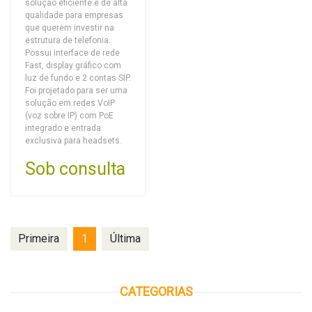
solução eficiente e de alta
qualidade para empresas
que querem investir na
estrutura de telefonia.
Possui interface de rede
Fast, display gráfico com
luz de fundo e 2 contas SIP.
Foi projetado para ser uma
solução em redes VoIP
(voz sobre IP) com PoE
integrado e entrada
exclusiva para headsets.
Sob consulta
Primeira
1
Última
CATEGORIAS