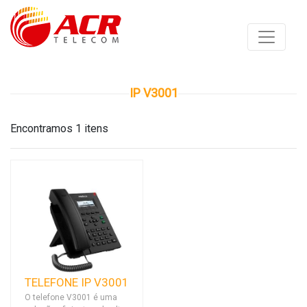
IP V3001
Encontramos 1 itens
TELEFONE IP V3001
O telefone V3001 é uma