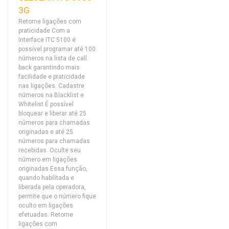
3G
Retorne ligações com
praticidade Com a
Interface ITC 5100 é
possível programar até 100
números na lista de call
back garantindo mais
facilidade e praticidade
nas ligações. Cadastre
números na Blacklist e
Whitelist É possível
bloquear e liberar até 25
números para chamadas
originadas e até 25
números para chamadas
recebidas. Oculte seu
número em ligações
originadas Essa função,
quando habilitada e
liberada pela operadora,
permite que o número fique
oculto em ligações
efetuadas. Retorne
ligações com