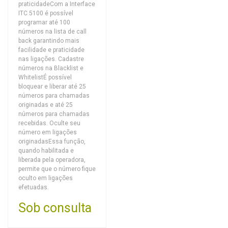
praticidadeCom a Interface
ITC 5100 é possível
programar até 100
números na lista de call
back garantindo mais
facilidade e praticidade
nas ligações. Cadastre
números na Blacklist e
WhitelistÉ possível
bloquear e liberar até 25
números para chamadas
originadas e até 25
números para chamadas
recebidas. Oculte seu
número em ligações
originadasEssa função,
quando habilitada e
liberada pela operadora,
permite que o número fique
oculto em ligações
efetuadas.
Sob consulta