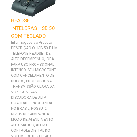
HEADSET
INTELBRAS HSB 50
COM TECLADO
Informações do Produto
DESCRIÇÃO O HSB 50 É UM
TELEFONE HEADSET DE
ALTO DESEMPENHO, IDEAL
PARA USO PROFISSIONAL
INTENSO. SEU MICROFONE
COM CANCELAMENTO DE
RUÍDOS, PROPORCIONA
TRANSMISSÃO CLARA DA
VOZ. COM BASE
DISCADORA DE ALTA
QUALIDADE PRODUZIDA
NO BRASIL, POSSUI 2
NÍVEIS DE CAMPAINHA E
MODO DE ATENDIMENTO
AUTOMÁTICO, ALÉM DE
CONTROLE DIGITAL DO
VOLUME DE RECEPÇÃO, E