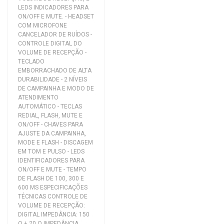
LEDS INDICADORES PARA
ON/OFF E MUTE. - HEADSET
COM MICROFONE
CANCELADOR DE RUÍDOS -
CONTROLE DIGITAL DO
VOLUME DE RECEPÇÃO -
TECLADO
EMBORRACHADO DE ALTA
DURABILIDADE - 2 NÍVEIS
DE CAMPAINHA E MODO DE
ATENDIMENTO
AUTOMÁTICO - TECLAS
REDIAL, FLASH, MUTE E
ON/OFF - CHAVES PARA
AJUSTE DA CAMPAINHA,
MODE E FLASH - DISCAGEM
EM TOM E PULSO - LEDS
IDENTIFICADORES PARA
ON/OFF E MUTE - TEMPO
DE FLASH DE 100, 300 E
600 MS ESPECIFICAÇÕES
TÉCNICAS CONTROLE DE
VOLUME DE RECEPÇÃO:
DIGITAL IMPEDÂNCIA: 150
O ± 20 O IMPEDÂNCIA