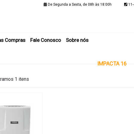
De Segunda a Sexta, de 08h às 18:00h
11-
Minha C
as Compras
Fale Conosco
Sobre nós
IMPACTA 16
ramos 1 itens