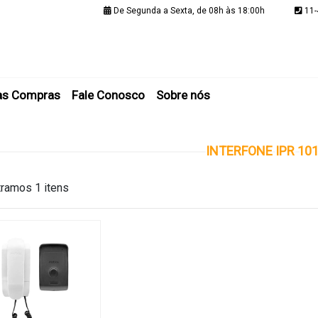
De Segunda a Sexta, de 08h às 18:00h
11-
Minha C
as Compras
Fale Conosco
Sobre nós
INTERFONE IPR 10
ramos 1 itens