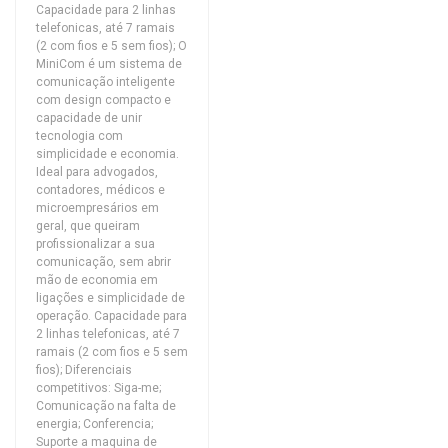
Capacidade para 2 linhas
telefonicas, até 7 ramais
(2 com fios e 5 sem fios); O
MiniCom é um sistema de
comunicação inteligente
com design compacto e
capacidade de unir
tecnologia com
simplicidade e economia.
Ideal para advogados,
contadores, médicos e
microempresários em
geral, que queiram
profissionalizar a sua
comunicação, sem abrir
mão de economia em
ligações e simplicidade de
operação. Capacidade para
2 linhas telefonicas, até 7
ramais (2 com fios e 5 sem
fios); Diferenciais
competitivos: Siga-me;
Comunicação na falta de
energia; Conferencia;
Suporte a maquina de