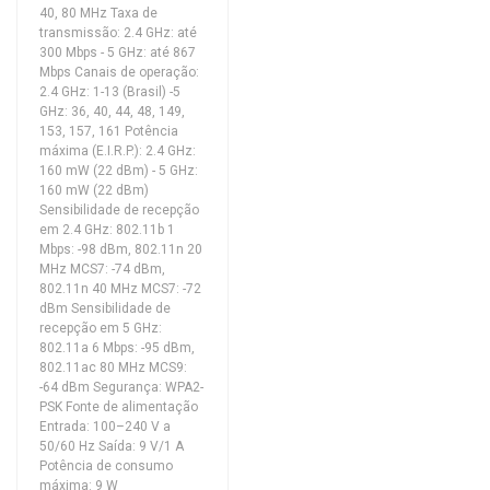
40, 80 MHz Taxa de
transmissão: 2.4 GHz: até
300 Mbps - 5 GHz: até 867
Mbps Canais de operação:
2.4 GHz: 1-13 (Brasil) -5
GHz: 36, 40, 44, 48, 149,
153, 157, 161 Potência
máxima (E.I.R.P.): 2.4 GHz:
160 mW (22 dBm) - 5 GHz:
160 mW (22 dBm)
Sensibilidade de recepção
em 2.4 GHz: 802.11b 1
Mbps: -98 dBm, 802.11n 20
MHz MCS7: -74 dBm,
802.11n 40 MHz MCS7: -72
dBm Sensibilidade de
recepção em 5 GHz:
802.11a 6 Mbps: -95 dBm,
802.11ac 80 MHz MCS9:
-64 dBm Segurança: WPA2-
PSK Fonte de alimentação
Entrada: 100–240 V a
50/60 Hz Saída: 9 V/1 A
Potência de consumo
máxima: 9 W