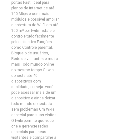
portas Fast, ideal para
planos de internet de até
100 Mbps e com mais
módulos é possível ampliar
a cobertura do Wi-Fi em até
100 m² por twibi Instale e
controle tudo facilmente
pelo aplicativo Funções
como Controle parental,
Bloqueio de usuários,
Rede de visitantes e muito
mais Todo mundo online
ao mesmo tempo O twibi
conecta até 40
dispositivos com
qualidade, ou seja: você
pode acessar mais de um
dispositivo e ainda deixar
todo mundo conectado
sem problemas Um Wi-Fi
especial para suas visitas
O twibi permite que você
crie e gerencie redes
especiais para seus
visitantes e compartilhe a