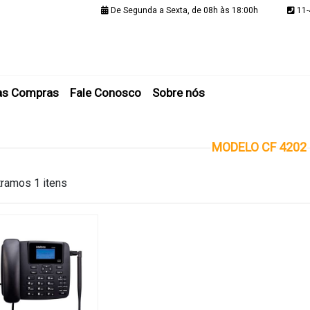
De Segunda a Sexta, de 08h às 18:00h
11-
Minha C
as Compras
Fale Conosco
Sobre nós
MODELO CF 4202
ramos 1 itens