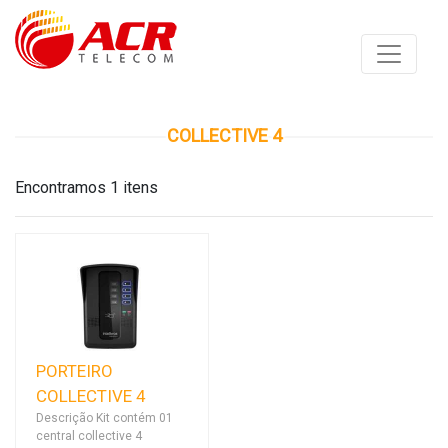
COLLECTIVE 4
Encontramos 1 itens
PORTEIRO
COLLECTIVE 4
Descrição Kit contém 01
central collective 4