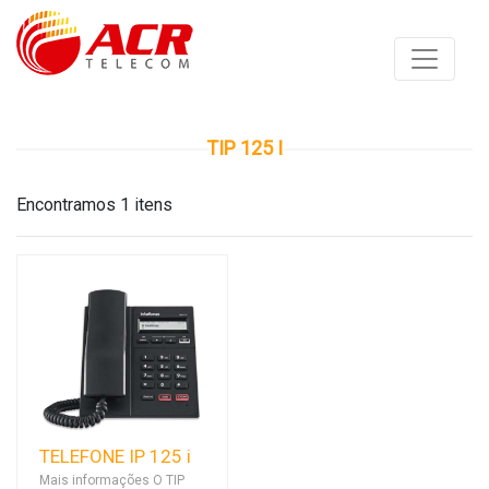
TIP 125 I
Encontramos 1 itens
TELEFONE IP 125 i
Mais informações O TIP