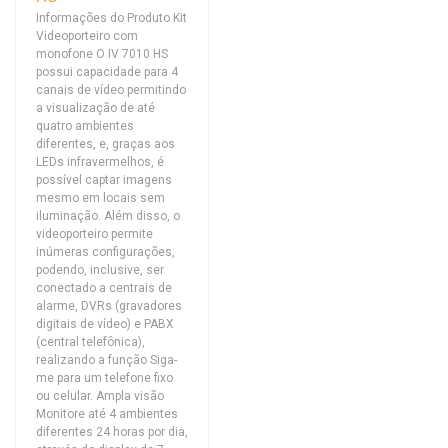
Informações do Produto Kit
Videoporteiro com
monofone O IV 7010 HS
possui capacidade para 4
canais de vídeo permitindo
a visualização de até
quatro ambientes
diferentes, e, graças aos
LEDs infravermelhos, é
possível captar imagens
mesmo em locais sem
iluminação. Além disso, o
videoporteiro permite
inúmeras configurações,
podendo, inclusive, ser
conectado a centrais de
alarme, DVRs (gravadores
digitais de vídeo) e PABX
(central telefônica),
realizando a função Siga-
me para um telefone fixo
ou celular. Ampla visão
Monitore até 4 ambientes
diferentes 24 horas por dia,