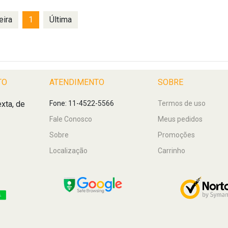
eira
1
Última
TO
ATENDIMENTO
SOBRE
xta, de
Fone: 11-4522-5566
Termos de uso
Fale Conosco
Meus pedidos
Sobre
Promoções
Localização
Carrinho