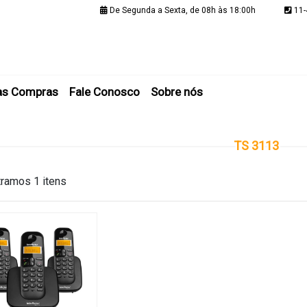
De Segunda a Sexta, de 08h às 18:00h
11-
Minha C
as Compras
Fale Conosco
Sobre nós
TS 3113
ramos 1 itens