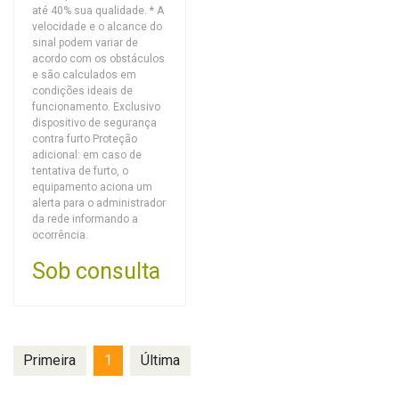
até 40% sua qualidade. * A
velocidade e o alcance do
sinal podem variar de
acordo com os obstáculos
e são calculados em
condições ideais de
funcionamento. Exclusivo
dispositivo de segurança
contra furto Proteção
adicional: em caso de
tentativa de furto, o
equipamento aciona um
alerta para o administrador
da rede informando a
ocorrência.
Sob consulta
Primeira
1
Última