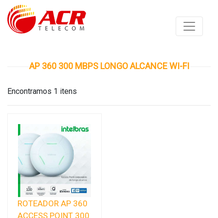
AP 360 300 MBPS LONGO ALCANCE WI-FI
Encontramos 1 itens
ROTEADOR AP 360
ACCESS POINT 300