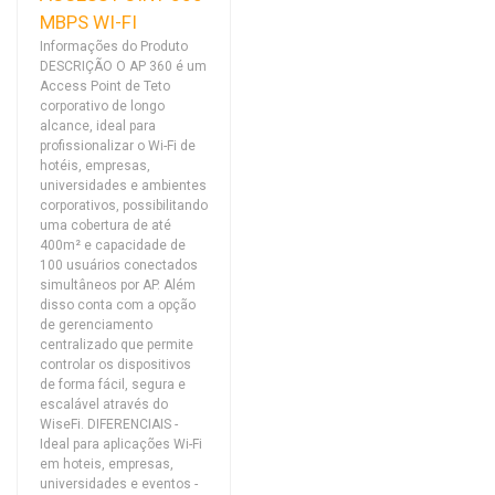
MBPS WI-FI
Informações do Produto
DESCRIÇÃO O AP 360 é um
Access Point de Teto
corporativo de longo
alcance, ideal para
profissionalizar o Wi-Fi de
hotéis, empresas,
universidades e ambientes
corporativos, possibilitando
uma cobertura de até
400m² e capacidade de
100 usuários conectados
simultâneos por AP. Além
disso conta com a opção
de gerenciamento
centralizado que permite
controlar os dispositivos
de forma fácil, segura e
escalável através do
WiseFi. DIFERENCIAIS -
Ideal para aplicações Wi-Fi
em hoteis, empresas,
universidades e eventos -