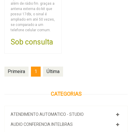
além de rádio fm. graças a
antena externa do kit que
possui 17dbi, o sinal é
ampliado em até 50 vezes,
se comparado a um
telefone celular comum.
Sob consulta
Primeira
1
Última
CATEGORIAS
ATENDIMENTO AUTOMATICO - STUDIO
AUDIO CONFERENCIA INTELBRAS