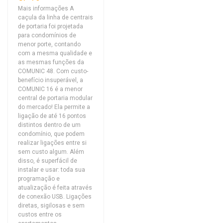
Mais informações A
caçula da linha de centrais
de portaria foi projetada
para condomínios de
menor porte, contando
com a mesma qualidade e
as mesmas funções da
COMUNIC 48. Com custo-
benefício insuperável, a
COMUNIC 16 é a menor
central de portaria modular
do mercado! Ela permite a
ligação de até 16 pontos
distintos dentro de um
condomínio, que podem
realizar ligações entre si
sem custo algum. Além
disso, é superfácil de
instalar e usar: toda sua
programação e
atualização é feita através
de conexão USB. Ligações
diretas, sigilosas e sem
custos entre os