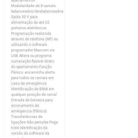
apartamentos
Modularidade de 8 ramais
balanceados/desbalanceados
Saída 30 V para
alimentação de até 02
porteiros eletrônicos
Programação realizada
através de telefone (MF) ou
utilizando o software
programador Maxcom via
USB Altera ou programa
numeração flexível direto
do apartamento Função
Pânico: encaminha alerta
para todos os ramais em
caso de emergência
Identificação de BINA em
qualquer posição de ramal
Entrada de botoeira para
acionamento de
emêrgencia (Pânico)
Transferências de
ligações Não perturbe Pega
trote Identificação da
versão de software da