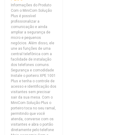
Informações do Produto
Com o MiniCom Solução
Plus é possível
profissionalizar a
comunicação e ainda
ampliar a segurança de
micro e pequenos
negócios. Além disso, ele
une as funções de uma
central telefônica com a
facilidade de instalação
dos telefones comuns.
Segurança e comodidade
Instale o porteiro XPE 1001
Plus e tenha o controle de
acesso e identificação dos
visitantes sem precisar
sair da sua mesa. Com o
MiniCom Solução Plus o
porteiro toca no seu ramal,
permitindo que você
atenda, converse com os
visitantes e abra o portão
diretamente pelo telefone