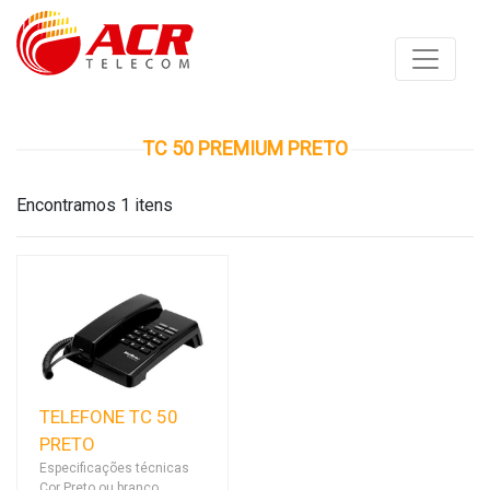
TC 50 PREMIUM PRETO
Encontramos 1 itens
TELEFONE TC 50
PRETO
Especificações técnicas
Cor Preto ou branco