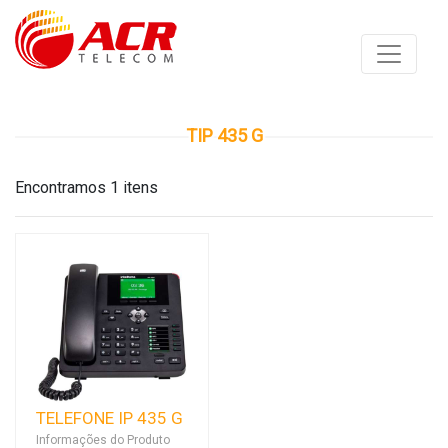
TIP 435 G
Encontramos 1 itens
TELEFONE IP 435 G
Informações do Produto