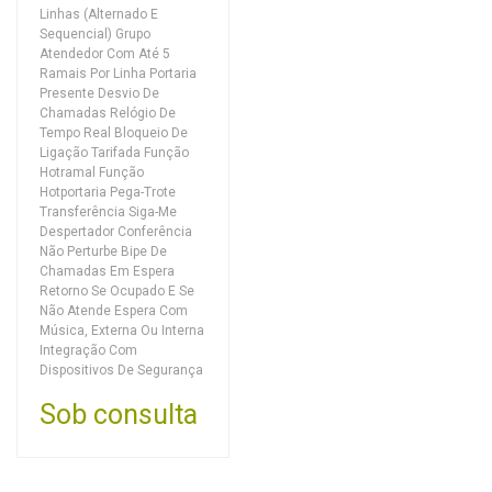
Linhas (Alternado E
Sequencial) Grupo
Atendedor Com Até 5
Ramais Por Linha Portaria
Presente Desvio De
Chamadas Relógio De
Tempo Real Bloqueio De
Ligação Tarifada Função
Hotramal Função
Hotportaria Pega-Trote
Transferência Siga-Me
Despertador Conferência
Não Perturbe Bipe De
Chamadas Em Espera
Retorno Se Ocupado E Se
Não Atende Espera Com
Música, Externa Ou Interna
Integração Com
Dispositivos De Segurança
Sob consulta