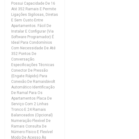
Possui Capacidade De 16
Até 352 Ramais E Permite
Ligações Sigilosas, Diretas
E Sem Custo Entre
Apartamentos. Fácil De
Instalar E Configurar (Via
Software Programador) É
Ideal Para Condomínios
Com Necessidade De Até
352 Pontos De
Conversação.
Especificações Técnicas
Conector De Pressão
(Engate Rápido) Para
Conexão De Ramaisbivolt
Automático Identificação
De Ramal Para Os
Apartamentos Placa De
Serviço Com 2 Linhas
Tronco E 24 Ramais
Balanceados (Opcional)
Numeração Flexível De
Ramais Consulta De
Número Físico E Flexível
Modo De Acesso Às