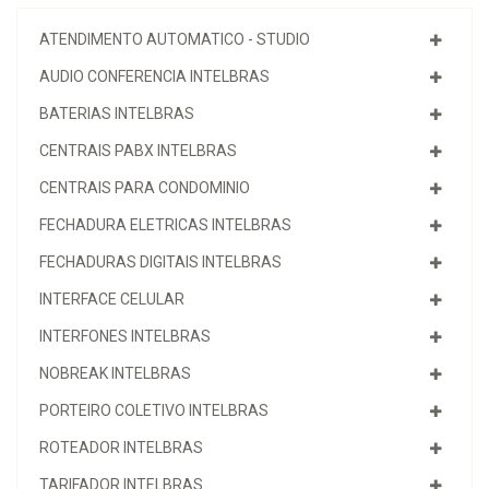
ATENDIMENTO AUTOMATICO - STUDIO
AUDIO CONFERENCIA INTELBRAS
BATERIAS INTELBRAS
CENTRAIS PABX INTELBRAS
CENTRAIS PARA CONDOMINIO
FECHADURA ELETRICAS INTELBRAS
FECHADURAS DIGITAIS INTELBRAS
INTERFACE CELULAR
INTERFONES INTELBRAS
NOBREAK INTELBRAS
PORTEIRO COLETIVO INTELBRAS
ROTEADOR INTELBRAS
TARIFADOR INTELBRAS