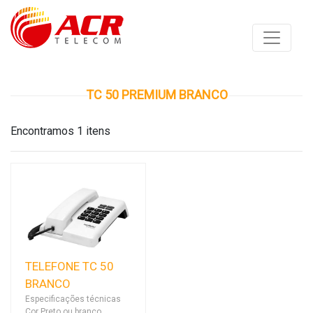
TC 50 PREMIUM BRANCO
Encontramos 1 itens
TELEFONE TC 50
BRANCO
Especificações técnicas
Cor Preto ou branco