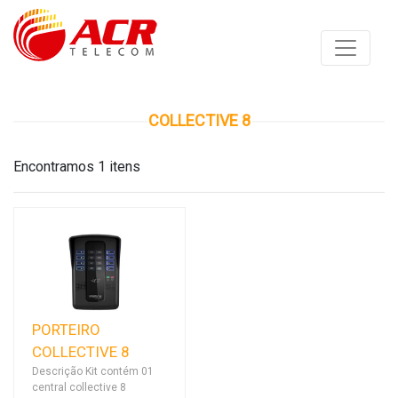
COLLECTIVE 8
Encontramos 1 itens
PORTEIRO
COLLECTIVE 8
Descrição Kit contém 01
central collective 8