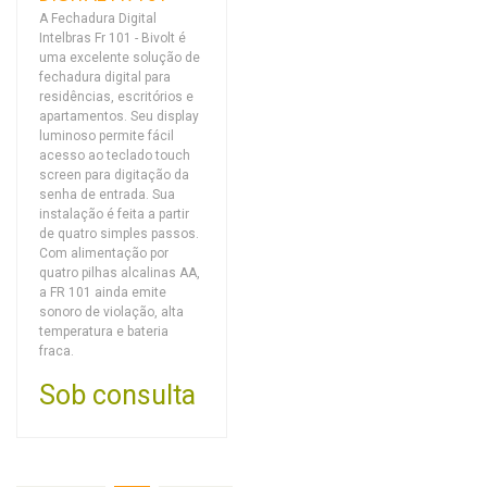
A Fechadura Digital
Intelbras Fr 101 - Bivolt é
uma excelente solução de
fechadura digital para
residências, escritórios e
apartamentos. Seu display
luminoso permite fácil
acesso ao teclado touch
screen para digitação da
senha de entrada. Sua
instalação é feita a partir
de quatro simples passos.
Com alimentação por
quatro pilhas alcalinas AA,
a FR 101 ainda emite
sonoro de violação, alta
temperatura e bateria
fraca.
Sob consulta