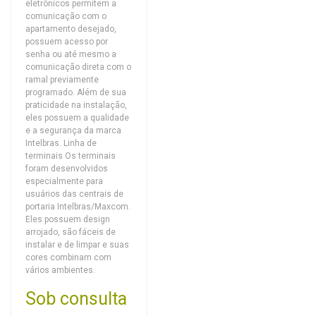
eletrônicos permitem a
comunicação com o
apartamento desejado,
possuem acesso por
senha ou até mesmo a
comunicação direta com o
ramal previamente
programado. Além de sua
praticidade na instalação,
eles possuem a qualidade
e a segurança da marca
Intelbras. Linha de
terminais Os terminais
foram desenvolvidos
especialmente para
usuários das centrais de
portaria Intelbras/Maxcom.
Eles possuem design
arrojado, são fáceis de
instalar e de limpar e suas
cores combinam com
vários ambientes.
Sob consulta