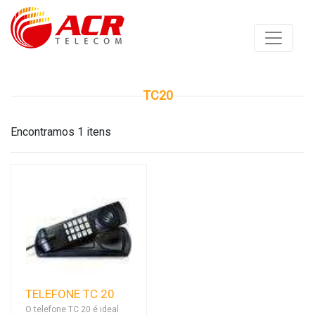
TC20
Encontramos 1 itens
TELEFONE TC 20
O telefone TC 20 é ideal