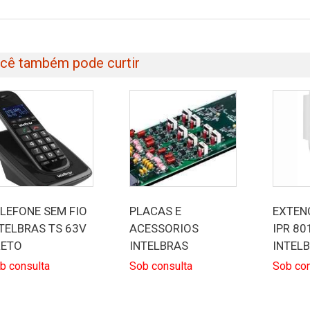
cê também pode curtir
LEFONE SEM FIO
PLACAS E
EXTEN
TELBRAS TS 63V
ACESSORIOS
IPR 80
RETO
INTELBRAS
INTEL
b consulta
Sob consulta
Sob con