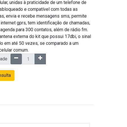
ular, unidas à praticidade de um telefone de
sbloqueado e compatível com todas as
as, envia e recebe mensagens sms, permite
internet gprs, tem identificação de chamadas,
 agenda para 300 contatos, além de rádio fm.
antena externa do kit que possui 17dbi, o sinal
do em até 50 vezes, se comparado a um
celular comum.
dade
sulta