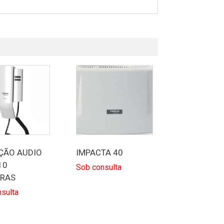
ÇÃO AUDIO
IMPACTA 40
10
Sob consulta
BRAS
sulta