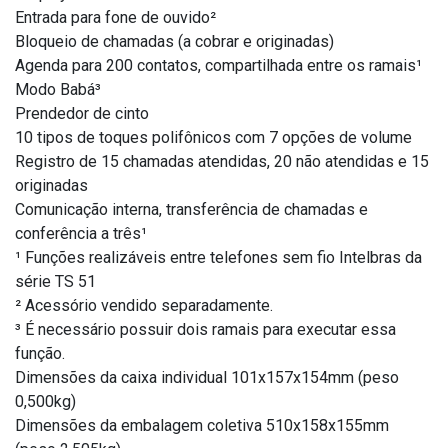
Entrada para fone de ouvido²
Bloqueio de chamadas (a cobrar e originadas)
Agenda para 200 contatos, compartilhada entre os ramais¹
Modo Babá³
Prendedor de cinto
10 tipos de toques polifônicos com 7 opções de volume
Registro de 15 chamadas atendidas, 20 não atendidas e 15
originadas
Comunicação interna, transferência de chamadas e
conferência a três¹
¹ Funções realizáveis entre telefones sem fio Intelbras da
série TS 51
² Acessório vendido separadamente.
³ É necessário possuir dois ramais para executar essa
função.
Dimensões da caixa individual 101x157x154mm (peso
0,500kg)
Dimensões da embalagem coletiva 510x158x155mm