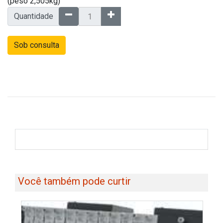
(peso 2,505kg)
Quantidade
Sob consulta
Você também pode curtir