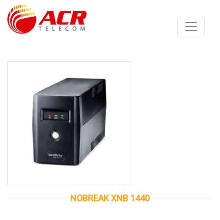
Anterior
Proximo
NOBREAK XNB 1440