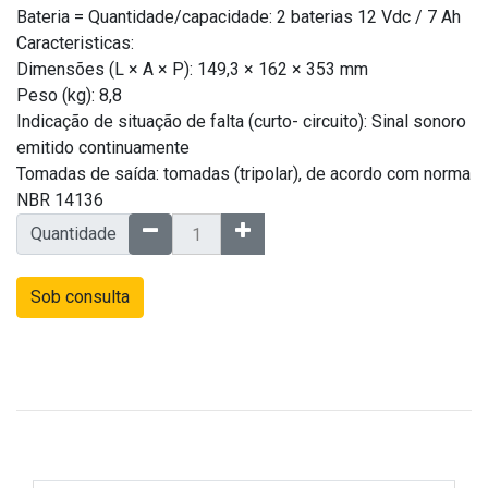
Bateria = Quantidade/capacidade: 2 baterias 12 Vdc / 7 Ah
Caracteristicas:
Dimensões (L × A × P): 149,3 × 162 × 353 mm
Peso (kg): 8,8
Indicação de situação de falta (curto- circuito): Sinal sonoro
emitido continuamente
Tomadas de saída: tomadas (tripolar), de acordo com norma
NBR 14136
Quantidade
Sob consulta