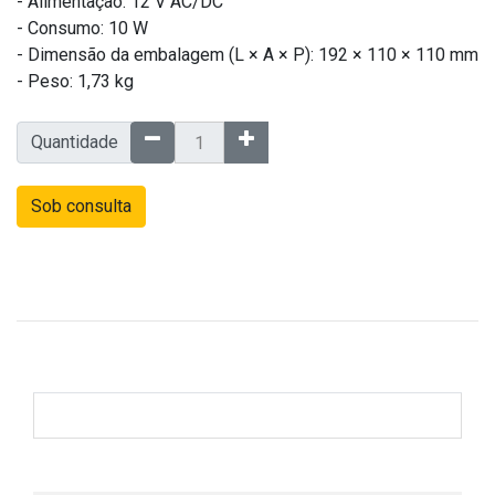
- Alimentação: 12 V AC/DC
- Consumo: 10 W
- Dimensão da embalagem (L × A × P): 192 × 110 × 110 mm
- Peso: 1,73 kg
Quantidade
Sob consulta