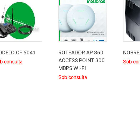
ODELO CF 6041
ROTEADOR AP 360
NOBRE
ACCESS POINT 300
b consulta
Sob con
MBPS WI-FI
Sob consulta