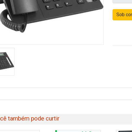
Sob con
cê também pode curtir