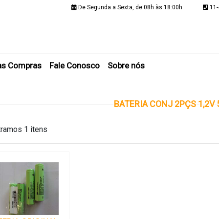
De Segunda a Sexta, de 08h às 18:00h
11-
Minha C
as Compras
Fale Conosco
Sobre nós
BATERIA CONJ 2PÇS 1,2V
ramos 1 itens