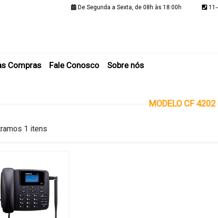
De Segunda a Sexta, de 08h às 18:00h
11-
Minha C
as Compras
Fale Conosco
Sobre nós
MODELO CF 4202
ramos 1 itens