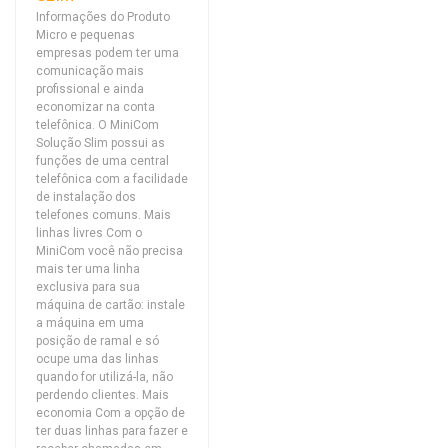
Informações do Produto
Micro e pequenas
empresas podem ter uma
comunicação mais
profissional e ainda
economizar na conta
telefônica. O MiniCom
Solução Slim possui as
funções de uma central
telefônica com a facilidade
de instalação dos
telefones comuns. Mais
linhas livres Com o
MiniCom você não precisa
mais ter uma linha
exclusiva para sua
máquina de cartão: instale
a máquina em uma
posição de ramal e só
ocupe uma das linhas
quando for utilizá-la, não
perdendo clientes. Mais
economia Com a opção de
ter duas linhas para fazer e