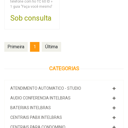
telefone com fio TC 60 ID »
1 guia "Faça você mesmo"
Sob consulta
Primeira
1
Última
CATEGORIAS
ATENDIMENTO AUTOMATICO - STUDIO
AUDIO CONFERENCIA INTELBRAS
BATERIAS INTELBRAS
CENTRAIS PABX INTELBRAS
CENTRAIS PARA CONDOMINIO