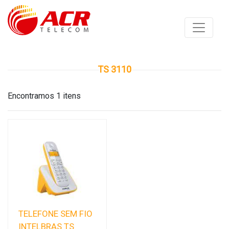
TS 3110
Encontramos 1 itens
TELEFONE SEM FIO
INTELBRAS TS