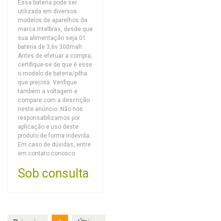
Essa bateria pode ser
utilizada em diversos
modelos de aparelhos da
marca Intelbras, desde que
sua alimentação seja 01
bateria de 3,6v 300mah.
Antes de efetuar a compra,
certifique-se de que é esse
o modelo de bateria/pilha
que precisa. Verifique
também a voltagem e
compare com a descrição
neste anúncio. Não nos
responsabilizamos por
aplicação e uso deste
produto de forma indevida.
Em caso de dúvidas, entre
em contato conosco
Sob consulta