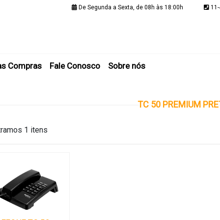
De Segunda a Sexta, de 08h às 18:00h
11-
Minha C
as Compras
Fale Conosco
Sobre nós
TC 50 PREMIUM PR
ramos 1 itens