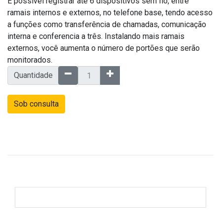
É possível registrar até 6 dispositivos sem fio, entre
ramais internos e externos, no telefone base, tendo acesso
a funções como transferência de chamadas, comunicação
interna e conferencia a três. Instalando mais ramais
externos, você aumenta o número de portões que serão
monitorados.
Quantidade
Sob consulta