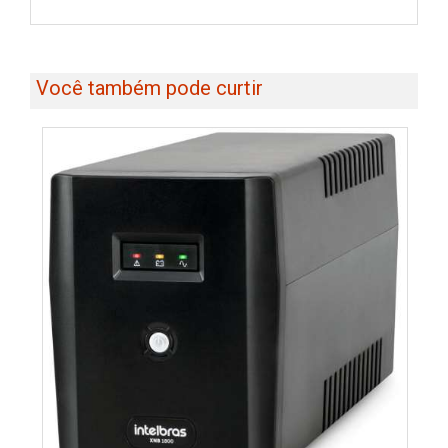
Você também pode curtir