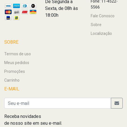
De Segunda a
Fone: 11-4522-
5566
Sexta, de 08h às
18:00h
Fale Conosco
Sobre
Localização
SOBRE
Termos de uso
Meus pedidos
Promoções
Carrinho
E-MAIL
Receba novidades
de nosso site em seu e-mail.