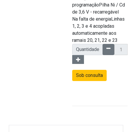
programaçãoPilha Ni / Cd
de 3,6 V - recarregável
Na falta de energiaLinhas
1, 2, 3 e 4 acopladas
automaticamente aos
ramais 20, 21, 22 e 23
Quantidade
Sob consulta