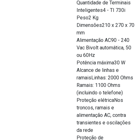
Quantidade de Terminais
Inteligentes4 - TI 730i
Peso2 Kg
Dimensões210 x 270 x 70
mm
Alimentação AC90 - 240
Vac Bivolt automática, 50
ou 60Hz
Potência máxima30 W
Alcance de linhas e
ramaisLinhas: 2000 Ohms
Ramais: 1100 Ohms
(incluindo o telefone)
Proteção elétricaNos
troncos, ramais e
alimentação AC, contra
transientes e oscilações
da rede
Proteção de