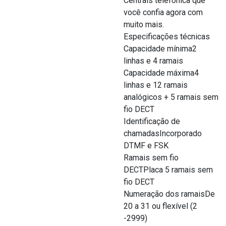
Centrais telefônica que
você confia agora com
muito mais.
Especificações técnicas
Capacidade mínima2
linhas e 4 ramais
Capacidade máxima4
linhas e 12 ramais
analógicos + 5 ramais sem
fio DECT
Identificação de
chamadasIncorporado
DTMF e FSK
Ramais sem fio
DECTPlaca 5 ramais sem
fio DECT
Numeração dos ramaisDe
20 a 31 ou flexível (2
-2999)